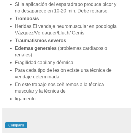
Si la aplicación del esparadrapo produce picor y
no desaparece en 10-20 min. Debe retirarse.
Trombosis
Heridas El vendaje neuromuscular en podología
Vázquez/Verdaguer/Lluch/ Genís
Traumatismos severos
Edemas generales
(problemas cardíacos o
renales)
Fragilidad capilar y dérmica
Para cada tipo de lesión existe una técnica de
vendaje determinada.
En este trabajo nos ceñiremos a la técnica
muscular y la técnica de
ligamento.
Compartir